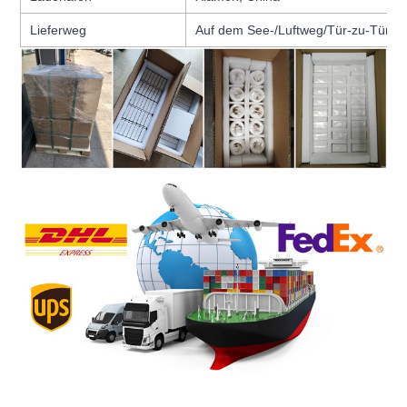
Lieferweg
Auf dem See-/Luftweg/Tür-zu-Tür-E