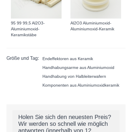
95 99 99,5 Al2O3-
Al2O3 Aluminiumoxid-
Aluminiumoxid-
Aluminiumoxid-Keramik
Keramikstäbe
Größe und Tag:
Endeffektoren aus Keramik
Handhabungsarme aus Aluminiumoxid
Handhabung von Halbleiterwafern
Komponenten aus Aluminiumoxidkeramik
Holen Sie sich den neuesten Preis?
Wir werden so schnell wie möglich
antworten (innerhalb von 12