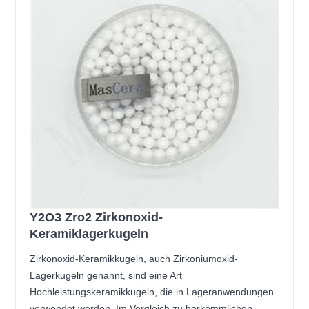
Y2O3 Zro2 Zirkonoxid-
Keramiklagerkugeln
Zirkonoxid-Keramikkugeln, auch Zirkoniumoxid-
Lagerkugeln genannt, sind eine Art
Hochleistungskeramikkugeln, die in Lageranwendungen
verwendet werden. Im Vergleich zu herkömmlichen